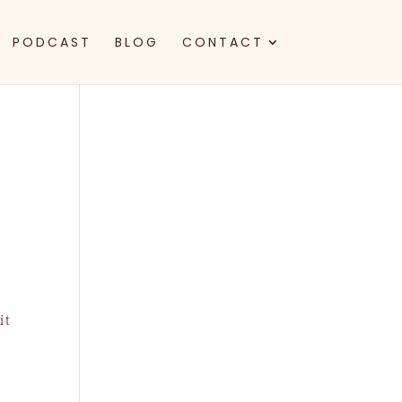
PODCAST
BLOG
CONTACT
t
it