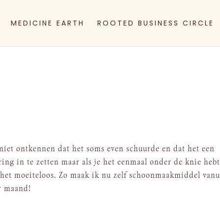
MEDICINE EARTH
ROOTED BUSINESS CIRCLE
l niet ontkennen dat het soms even schuurde en dat het een
ing in te zetten maar als je het eenmaal onder de knie heb
t het moeiteloos. Zo maak ik nu zelf schoonmaakmiddel vanu
er maand!