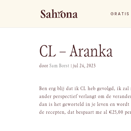
GRATIS
CL – Aranka
door
Sam Borst
|
jul 24, 2023
Ben erg blij dat ik CL heb gevolgd, ik za
ander perspectief verlangt om de verander
dan is het geworteld in je leven en word
de recepten, dat bespaart me al €25,00 p