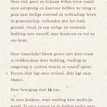
Onze ziel, geest en lichaam willen leven vanuit
onze oorsprong en daarvoor hebben we terug te
gaan naar heilige eenvoud en verbinding: leven
in gemeenschap, verbonden met het land,
gezond, vitaal, in een veilige en voedende
bedding voor onszelf, onze kinderen en wat na
ons komt.
Onze (innerlijke) bloem groeit niet door eraan
te trekken,maar door bedding, voeding en
omgeving te creëren waarin ze vanzelf opent.
Precies dáár ligt onze invloed, dáár ligt onze
impact.
Deze beweging start
in
ons.
In onze keukens, waar voeding weer medicijn
wordt. In onze tuinen en de bodem onder onze