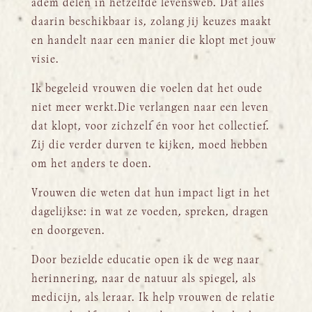
adem delen in hetzelfde levensweb. Dat alles
daarin beschikbaar is, zolang jij keuzes maakt
en handelt naar een manier die klopt met jouw
visie.
Ik begeleid vrouwen die voelen dat het oude
niet meer werkt.Die verlangen naar een leven
dat klopt, voor zichzelf én voor het collectief.
Zij die verder durven te kijken, moed hebben
om het anders te doen.
Vrouwen die weten dat hun impact ligt in het
dagelijkse: in wat ze voeden, spreken, dragen
en doorgeven.
Door bezielde educatie open ik de weg naar
herinnering, naar de natuur als spiegel, als
medicijn, als leraar. Ik help vrouwen de relatie