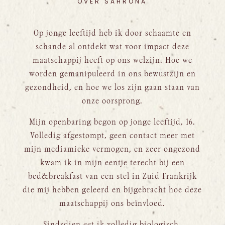
OVER SAHRONA
Op jonge leeftijd heb ik door schaamte en
schande al ontdekt wat voor impact deze
maatschappij heeft op ons welzijn. Hoe we
worden gemanipuleerd in ons bewustzijn en
gezondheid, en hoe we los zijn gaan staan van
onze oorsprong.
Mijn openbaring begon op jonge leeftijd, 16.
Volledig afgestompt, geen contact meer met
mijn mediamieke vermogen, en zeer ongezond
kwam ik in mijn eentje terecht bij een
bed&breakfast van een stel in Zuid Frankrijk
die mij hebben geleerd en bijgebracht hoe deze
maatschappij ons beïnvloed.
Sindsdien eet ik volledig biologisch,