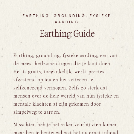
EARTHING, GROUNDING, FYSIEKE
AARDING
Earthing Guide
Earthing, grounding, fysieke aarding, een van
de meest heilzame dingen die je kunt doen.
Het is gratis, toegankelijk, werkt precies
afgestemd op jou en het activeert je
zelfgenezend vermogen. Zelfs zo sterk dat
mensen over de hele wereld van hun fysieke en
mentale klachten af zijn gekomen door
simpelweg te aarden.
Misschien heb je het vaker voorbij zien komen
maar ben je benieuwd wat het nu exact inhoud,