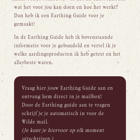
wat het voor jou kan doen en hoe het werkt?
Dan heb ik een Earthing Guide voor je
gemaakt!
In de Earthing Guide heb ik bovenstaande
informatie voor je gebundeld en vertel ik je
welke aardingsproducten ik heb getest en het
allerbeste waren.
Vraag hier jouw Earthing Guide aan en
ontvang hem direct in je mailbox!
Door de Earthing guide aan te vragen
schrijf je je automatisch in voor de
Wilde mail.
(Je kunt je hiervoor op elk moment
uitschrijven.)