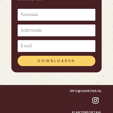
DOWNLOADEN
INFO@SAHRONA.NL
KLANTENPORTAAL