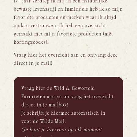
17+ jaar verdiep ik mij in een natuurlijke
bewuste levensstijl en inmiddels heb ik zo mijn
favoriete producten en merken waar ik altijd
op kan vertrouwen. Ik heb een overzicht
gemaakt met mijn favoriete producten (mét
kortingscodes).
Vraag hier het overzicht aan en ontvang deze
direct in je mail!
Vraag hier de Wild & Geworteld
Favorieten aan en ontvang het overzicht
direct in je mailbox!
Je schrijft je hiermee automatisch in
voor de Wilde Mail.
(Je kunt je hiervoor op elk moment