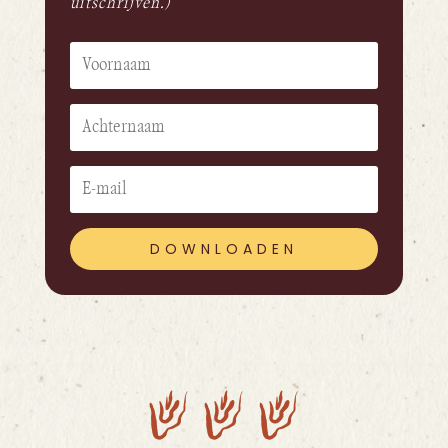
uitschrijven.)
DOWNLOADEN