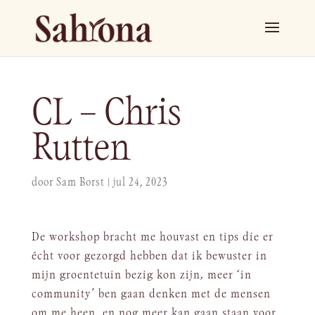
CL – Chris
Rutten
door
Sam Borst
|
jul 24, 2023
De workshop bracht me houvast en tips die er
écht voor gezorgd hebben dat ik bewuster in
mijn groentetuin bezig kon zijn, meer ‘in
community’ ben gaan denken met de mensen
om me heen, en nog meer kan gaan staan voor