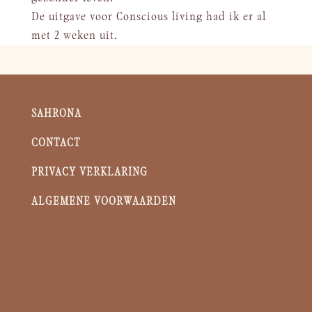
De uitgave voor Conscious living had ik er al
met 2 weken uit.
SAHRONA
CONTACT
PRIVACY VERKLARING
ALGEMENE VOORWAARDEN
LIVING YOUR SOUL
ROOTS