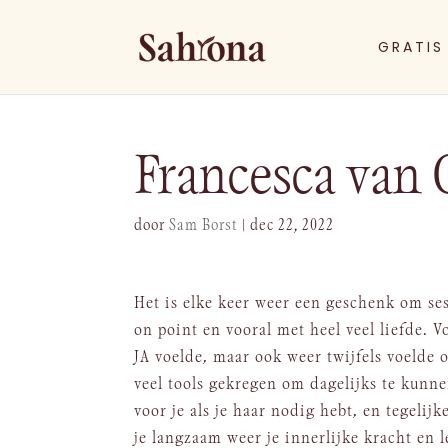
GRATIS
Francesca van 
door
Sam Borst
|
dec 22, 2022
Het is elke keer weer een geschenk om ses
on point en vooral met heel veel liefde. V
JA voelde, maar ook weer twijfels voelde
veel tools gekregen om dagelijks te kunnen
voor je als je haar nodig hebt, en tegelijk
je langzaam weer je innerlijke kracht en 