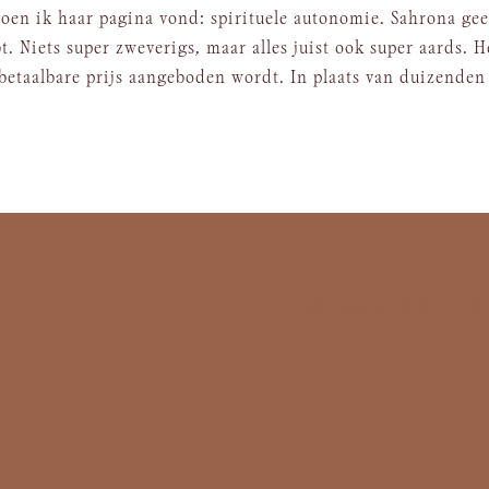
oen ik haar pagina vond: spirituele autonomie. Sahrona gee
. Niets super zweverigs, maar alles juist ook super aards. H
n betaalbare prijs aangeboden wordt. In plaats van duizenden
LIVING YOU