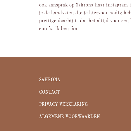
ook aansprak op Sahrona haar instagram t
je de handvaten die je hiervoor nodig hebt
prettige daarbij is dat het altijd voor ee
euro’s. Ik ben fan!
SAHRONA
CONTACT
PRIVACY VERKLARING
ALGEMENE VOORWAARDEN