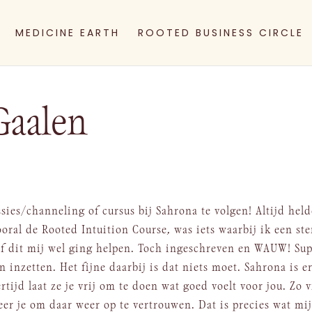
MEDICINE EARTH
ROOTED BUSINESS CIRCLE
Gaalen
sies/channeling of cursus bij Sahrona te volgen! Altijd held
ooral de Rooted Intuition Course, was iets waarbij ik een st
 of dit mij wel ging helpen. Toch ingeschreven en WAUW! Su
 inzetten. Het fijne daarbij is dat niets moet. Sahrona is e
ertijd laat ze je vrij om te doen wat goed voelt voor jou. Zo 
leer je om daar weer op te vertrouwen. Dat is precies wat mi