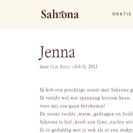
GRATIS
Jenna
door
Sam Borst
|
feb 11, 2022
Ik heb een prachtige sessie met Sahrona g
Ik voelde wel wat spanning hierom heen. 
voor mij zou gaan betekenen!
De sessie voelde ,warm ,gedragen en liefd
Sahrona is lief ,heeft een fijne ,zachte ui
Ze is geduldig met je ook als er een stukje