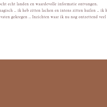
mocht echt landen en waardevolle informatie ontvangen.
gisch .. ik heb zitten lachen en intens zitten huilen .. ik 
vaten gekregen .. Inzichten waar ik nu nog ontzettend veel
LIVING YOU