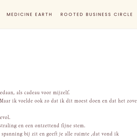
MEDICINE EARTH
ROOTED BUSINESS CIRCLE
edaan, als cadeau voor mijzelf.
Maar ik voelde ook zo dat ik dit moest doen en dat het zove
evol.
tstraling en een ontzettend fijne stem.
 spanning bij zit en geeft je alle ruimte ,dat vond ik