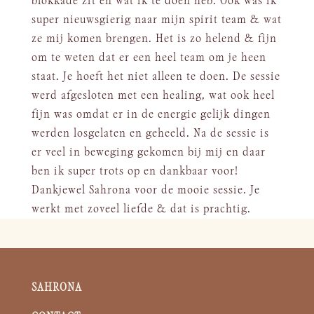
blokkade zit en wat ik te doen heb. Ook was ik
super nieuwsgierig naar mijn spirit team & wat
ze mij komen brengen. Het is zo helend & fijn
om te weten dat er een heel team om je heen
staat. Je hoeft het niet alleen te doen. De sessie
werd afgesloten met een healing, wat ook heel
fijn was omdat er in de energie gelijk dingen
werden losgelaten en geheeld. Na de sessie is
er veel in beweging gekomen bij mij en daar
ben ik super trots op en dankbaar voor!
Dankjewel Sahrona voor de mooie sessie. Je
werkt met zoveel liefde & dat is prachtig.
SAHRONA