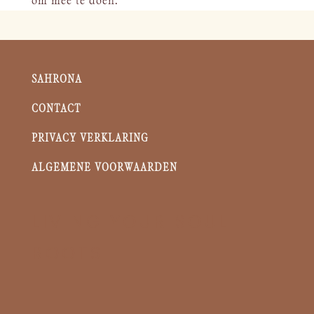
om mee te doen.
SAHRONA
CONTACT
PRIVACY VERKLARING
ALGEMENE VOORWAARDEN
LIVING YOUR SOUL
ROOTS