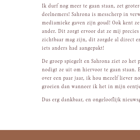
Ik durf nog meer te gaan staan, zet grote
deelnemers! Sahrona is messcherp in ver
mediamieke gaven zijn goud! Ook kent ze 
ander. Dit zorgt ervoor dat ze mij precies
zichtbaar mag zijn, dit zorgde al direct
iets anders had aangepakt!
De groep spiegelt en Sahrona ziet zo het
nodigt ze uit om hiervoor te gaan staan. En
over een paar jaar, ik hou mezelf liever n
groeien dan wanneer ik het in mijn eentj
Dus erg dankbaar, en ongelooflijk nieuws