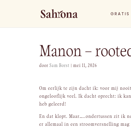
GRATIS
Manon – rooted
door
Sam Borst
|
mei 11, 2026
Om eerlijk te zijn dacht ik: voor mij noo
ongelooflijk veel. Ik dacht oprecht: ik k
heb geleerd!
En dat klopt. Maar…..ondertussen zit ik n
er allemaal in een stroomversnelling ma