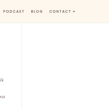
PODCAST
BLOG
CONTACT
 ik
wat