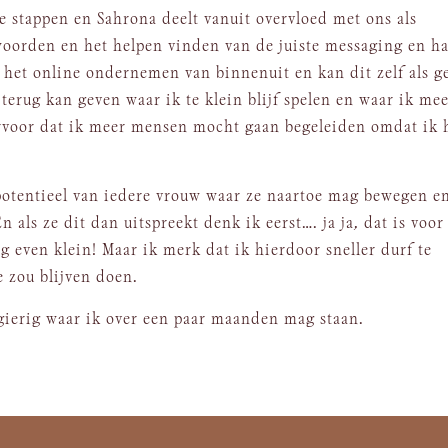
re stappen en Sahrona deelt vanuit overvloed met ons als
woorden en het helpen vinden van de juiste messaging en h
het online ondernemen van binnenuit en kan dit zelf als g
 terug kan geven waar ik te klein blijf spelen en waar ik me
 ervoor dat ik meer mensen mocht gaan begeleiden omdat ik 
 potentieel van iedere vrouw waar ze naartoe mag bewegen e
 als ze dit dan uitspreekt denk ik eerst…. ja ja, dat is voor
og even klein! Maar ik merk dat ik hierdoor sneller durf te
e zou blijven doen.
gierig waar ik over een paar maanden mag staan.