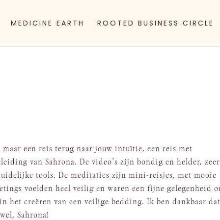
MEDICINE EARTH
ROOTED BUSINESS CIRCLE
 maar een reis terug naar jouw intuïtie, een reis met
leiding van Sahrona. De video’s zijn bondig en helder, zee
uidelijke tools. De meditaties zijn mini-reisjes, met mooie
tings voelden heel veilig en waren een fijne gelegenheid 
 in het creëren van een veilige bedding. Ik ben dankbaar da
wel, Sahrona!