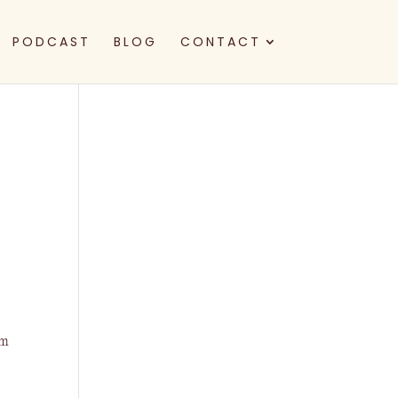
PODCAST
BLOG
CONTACT
r
om
t