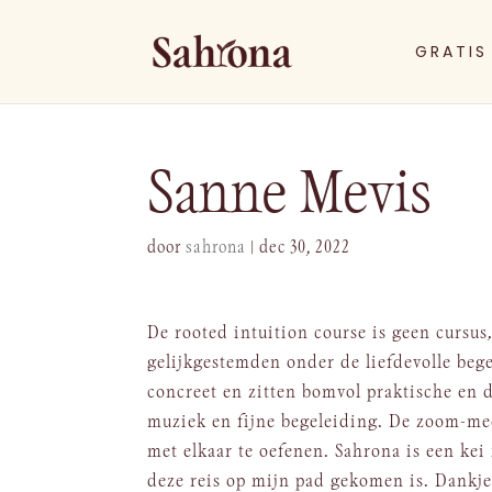
GRATIS
Sanne Mevis
door
sahrona
|
dec 30, 2022
De rooted intuition course is geen cursus,
gelijkgestemden onder de liefdevolle bege
concreet en zitten bomvol praktische en d
muziek en fijne begeleiding. De zoom-mee
met elkaar te oefenen. Sahrona is een kei
deze reis op mijn pad gekomen is. Dankje