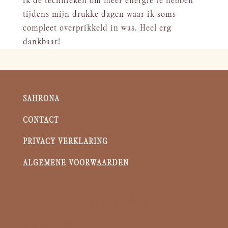
ik de technieken om meer energie te hebben
tijdens mijn drukke dagen waar ik soms
compleet overprikkeld in was. Heel erg
dankbaar!
SAHRONA
CONTACT
PRIVACY VERKLARING
ALGEMENE VOORWAARDEN
LIVING YOUR SOUL
ROOTS