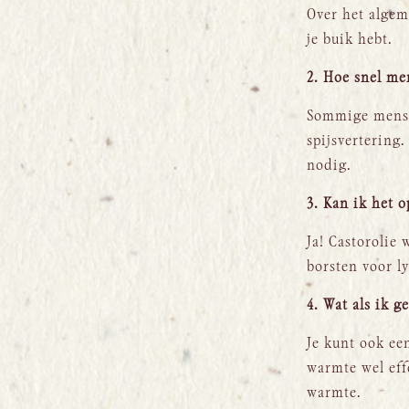
Over het algem
je buik hebt.
2. Hoe snel mer
Sommige mensen
spijsvertering
nodig.
3. Kan ik het 
Ja! Castorolie 
borsten voor l
4. Wat als ik 
Je kunt ook ee
warmte wel eff
warmte.