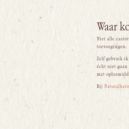
Waar ko
Niet alle casto
toevoegingen.
Zelf gebruik ik
écht niet gaan
met oplosmidd
Bij
Naturalher