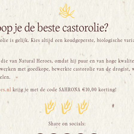
op je de beste castorolie?
rolie is gelijk. Kies altijd een koudgeperste, biologische var
 die van Natural Heroes, omdat hij puur en van hoge kwalitei
 werken met goedkope, bewerkte castorolie van de drogist, w
elen.
oes.nl
krijg je met de code SAHRONA €10,00 korting!
Share on socials: