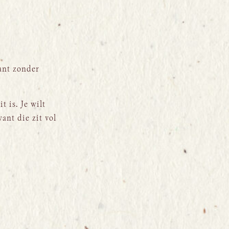
iant zonder
t is. Je wilt
ant die zit vol