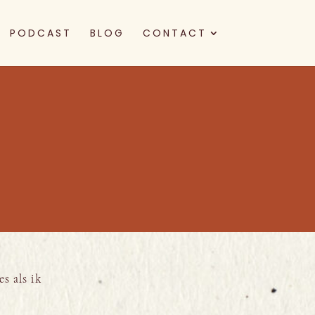
PODCAST
BLOG
CONTACT
es als ik