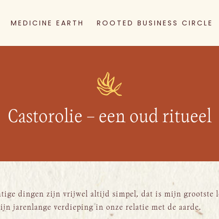
MEDICINE EARTH
ROOTED BUSINESS CIRCLE
Castorolie – een oud ritueel
ige dingen zijn vrijwel altijd simpel, dat is mijn grootste l
mijn jarenlange verdieping in onze relatie met de aarde.