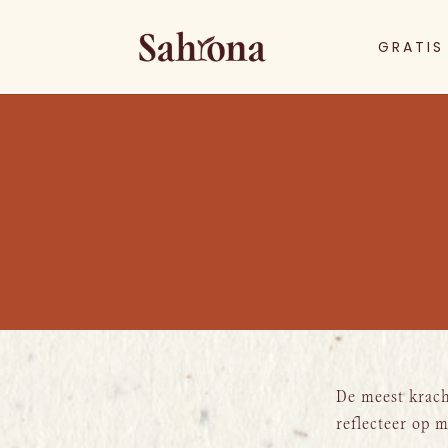
GRATIS
De meest kracht
reflecteer op 