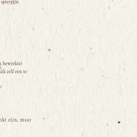
 spierpijn
h bewerkte)
ik zelf een te
nkt zijn, maar