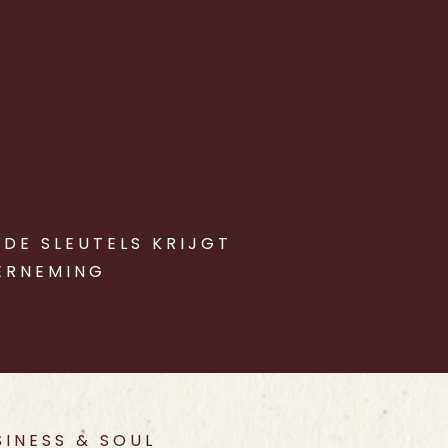
 DE SLEUTELS KRIJGT
DERNEMING
SINESS & SOUL