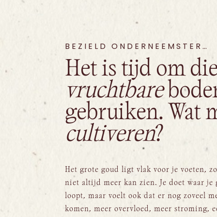
BEZIELD ONDERNEEMSTER…
Het is tijd om di
vruchtbare
bodem
gebruiken. Wat 
cultiveren
?
Het grote goud ligt vlak voor je voeten, zo
niet altijd meer kan zien. Je doet waar je
loopt, maar voelt ook dat er nog zoveel m
komen, meer overvloed, meer stroming, e