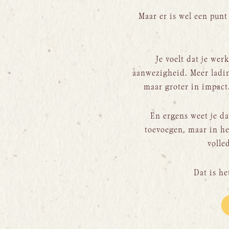
Maar er is wel een punt
Je voelt dat je wer
aanwezigheid. Meer ladin
maar groter in impact
En ergens weet je da
toevoegen, maar in het
volle
Dat is he