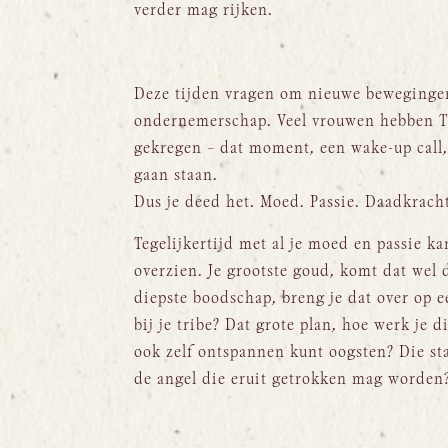
verder mag rijken.
Deze tijden vragen om nieuwe beweginge
ondernemerschap. Veel vrouwen hebben Th
gekregen – dat moment, een wake-up call, 
gaan staan.
Dus je deed het. Moed. Passie. Daadkracht
Tegelijkertijd met al je moed en passie kan
overzien. Je grootste goud, komt dat wel 
diepste boodschap, breng je dat over op 
bij je tribe? Dat grote plan, hoe werk je di
ook zelf ontspannen kunt oogsten? Die sta
de angel die eruit getrokken mag worden