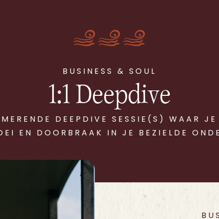
BUSINESS & SOUL
1:1 Deepdive
MERENDE DEEPDIVE SESSIE(S) WAAR JE
OEI EN DOORBRAAK IN JE BEZIELDE ON
BU