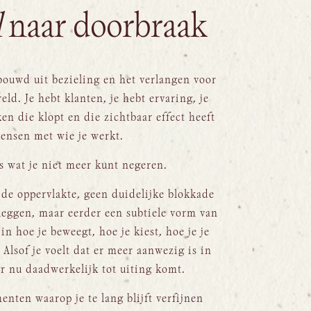
l
naar doorbraak
bouwd uit bezieling en het verlangen voor
ld. Je hebt klanten, je hebt ervaring, je
n die klopt en die zichtbaar effect heeft
ensen met wie je werkt.
ts wat je niet meer kunt negeren.
de oppervlakte, geen duidelijke blokkade
 leggen, maar eerder een subtiele vorm van
 in hoe je beweegt, hoe je kiest, hoe je je
 Alsof je voelt dat er meer aanwezig is in
r nu daadwerkelijk tot uiting komt.
nten waarop je te lang blijft verfijnen