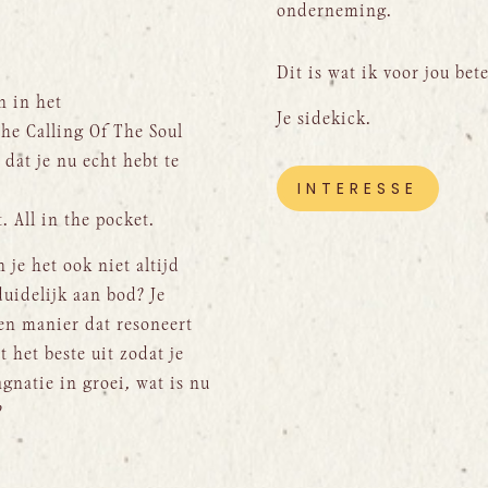
onderneming.
Dit is wat ik voor jou be
n in het
Je sidekick.
e Calling Of The Soul
dat je nu echt hebt te
INTERESSE
. All in the pocket.
 je het ook niet altijd
duidelijk aan bod? Je
een manier dat resoneert
t het beste uit zodat je
gnatie in groei, wat is nu
?