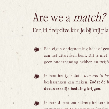
Are we a
match?
Een 1:1 deepdive kun je bij mij pla
Een eigen onderneming hebt of een 
aan het uitwerken bent. Dit is nie
geen onderneming hebben en twijfe
Je bent het type dat –
dan wel in ha
beslissingen kan maken.
Zodat de 
daadwerkelijk bedding krijgen.
Je bereid bent om zuivere heldere 