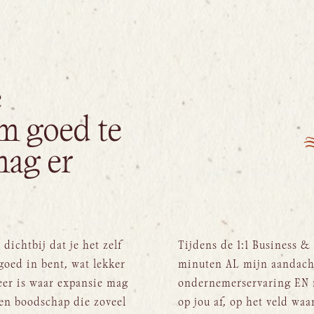
e
 goed te
mag er
 dichtbij dat je het zelf
Tijdens de 1:1 Business & 
 goed in bent, wat lekker
minuten AL mijn aandacht 
eer is waar expansie mag
ondernemerservaring EN 
en boodschap die zoveel
op jou af, op het veld waa