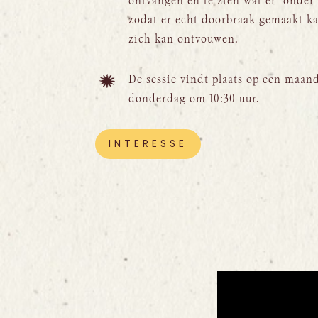
ontvangen en te zien wat er ‘onder 
zodat er echt doorbraak gemaakt k
zich kan ontvouwen.
De sessie vindt plaats op een maan
donderdag om 10:30 uur.
INTERESSE