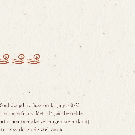
Soul deepdive Session krijg je 60-75
en laserfocus. Met +14 jaar bezielde
mijn mediamieke vermogen stem ik mij
rin je werkt en de ziel van je