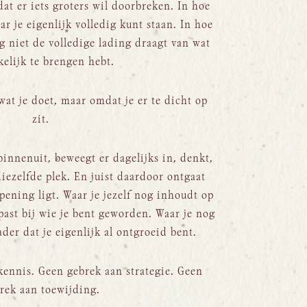
 dat er iets groters wil doorbreken. In hoe
r je eigenlijk volledig kunt staan. In hoe
g niet de volledige lading draagt van wat
kelijk te brengen hebt.
wat je doet, maar omdat je er te dicht op
zit.
 binnenuit, beweegt er dagelijks in, denkt,
diezelfde plek. En juist daardoor ontgaat
pening ligt. Waar je jezelf nog inhoudt op
past bij wie je bent geworden. Waar je nog
er dat je eigenlijk al ontgroeid bent.
kennis. Geen gebrek aan strategie. Geen
rek aan toewijding.