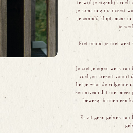
terwijl je eigenlijk voelt
je soms nog nuanceert waa
je aanbod klopt, maar no
je wer
Niet omdat je niet weet 
Je ziet je eigen werk van
voelt en creëert vanuit 
het je waar de volgende o
een niveau dat niet meer 
beweegt binnen een kad
Er zit geen gebrek aan 
geb