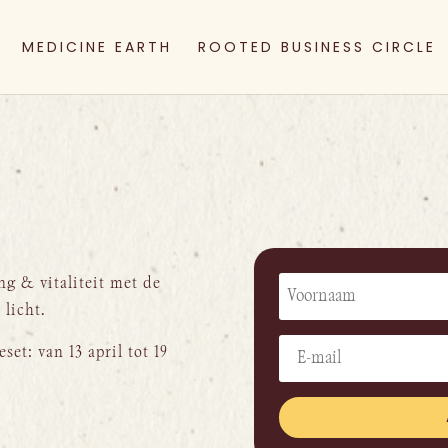
MEDICINE EARTH
ROOTED BUSINESS CIRCLE
ng & vitaliteit met de
 licht.
set: van 13 april tot 19